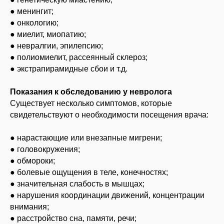
● менингит;
● онкологию;
● миелит, миопатию;
● невралгии, эпилепсию;
● полиомиелит, рассеянный склероз;
● экстрапирамидные сбои и т.д.
Показания к обследованию у невролога
Существует несколько симптомов, которые
свидетельствуют о необходимости посещения врача:
● нарастающие или внезапные мигрени;
● головокружения;
● обмороки;
● болевые ощущения в теле, конечностях;
● значительная слабость в мышцах;
● нарушения координации движений, концентрации
внимания;
● расстройство сна, памяти, речи;