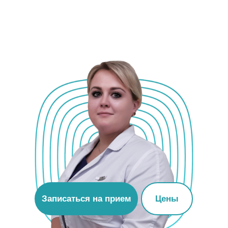
Записаться на прием
Цены