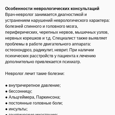
Особенности неврологических консультаций
Врач-невролог занимается диагностикой и
устранением нарушений неврологического характера:
болезней спинного и головного мозга,
периферических, черепных нервов, мышечных узлов,
нервных корешков и т.д. Специалист также выявляет
проблемы в работе двигательного аппарата:
остеохондроз, радикулит, неврит. При наличии
психических расстройств у пациента к лечению
дополнительно привлекается психиатр.
Невролог лечит такие болезни:
● внутричерепное давление;
● бессонницу;
● Альцгеймера, Паркинсона;
● постоянные головные боли;
● инсульты;
● генетическую миастению;